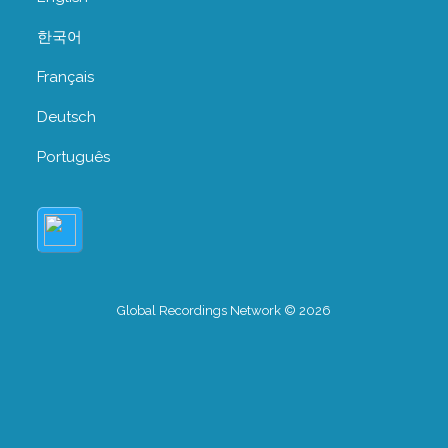
한국어
Français
Deutsch
Português
Global Recordings Network © 2026