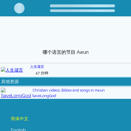
哪个语言的节目 Awun
人生箴言
47 分钟
其他资源:
Christian videos, Bibles and songs in Awun
SaveLongGod
简体中文
English