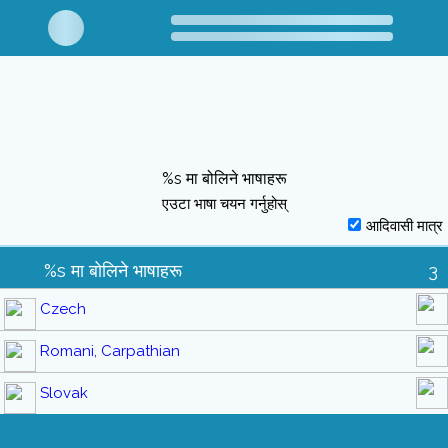
%s मा बोलिने भाषाहरू
एउटा भाषा चयन गर्नुहोस्
आदिवासी मात्र
%s मा बोलिने भाषाहरू
3
Czech
Romani, Carpathian
Slovak