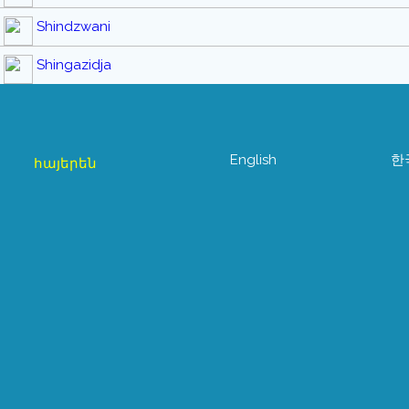
Shindzwani
Shingazidja
English
한
հայերեն