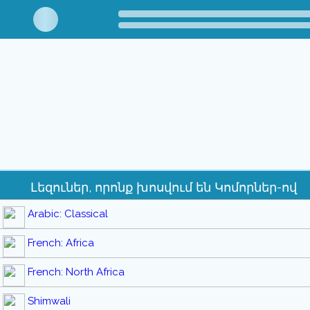
Լեզուներ, որոնք խոսվում են Կոմորներ-ով
Arabic: Classical
French: Africa
French: North Africa
Shimwali