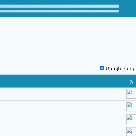
Միայն բնիկ
6