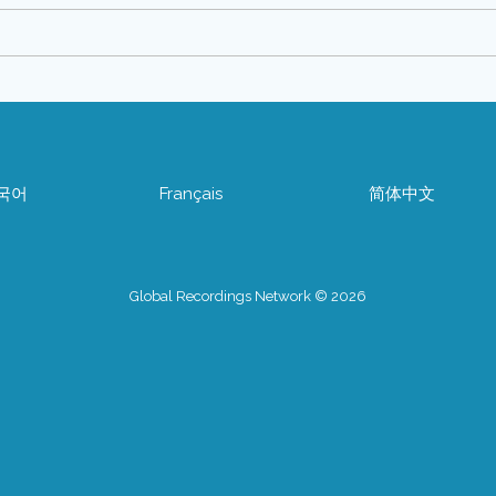
국어
Français
简体中文
Global Recordings Network © 2026