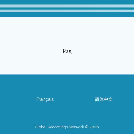
Издөө
Français
简体中文
Global Recordings Network © 2026