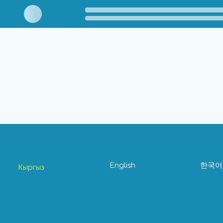
English
한국어
Кыргыз