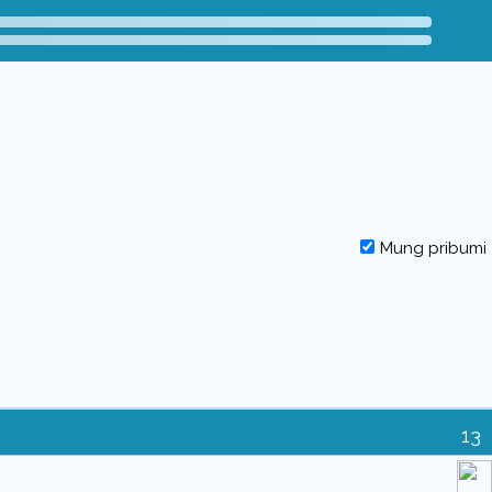
Mung pribumi
13